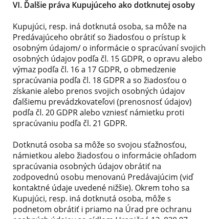
VI. Ďalšie práva Kupujúceho ako dotknutej osoby
Kupujúci, resp. iná dotknutá osoba, sa môže na
Predávajúceho obrátiť so žiadosťou o prístup k
osobným údajom/ o informácie o spracúvaní svojich
osobných údajov podľa čl. 15 GDPR, o opravu alebo
výmaz podľa čl. 16 a 17 GDPR, o obmedzenie
spracúvania podľa čl. 18 GDPR a so žiadosťou o
získanie alebo prenos svojich osobných údajov
ďalšiemu prevádzkovateľovi (prenosnosť údajov)
podľa čl. 20 GDPR alebo vzniesť námietku proti
spracúvaniu podľa čl. 21 GDPR.
Dotknutá osoba sa môže so svojou sťažnosťou,
námietkou alebo žiadosťou o informácie ohľadom
spracúvania osobných údajov obrátiť na
zodpovednú osobu menovanú Predávajúcim (viď
kontaktné údaje uvedené nižšie). Okrem toho sa
Kupujúci, resp. iná dotknutá osoba, môže s
podnetom obrátiť i priamo na Úrad pre ochranu