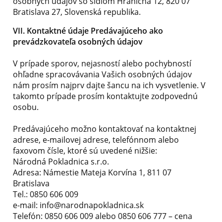
osobných údajov so sídlom Hraničná 12, 820 07
Bratislava 27, Slovenská republika.
VII. Kontaktné údaje Predávajúceho ako
prevádzkovateľa osobných údajov
V prípade sporov, nejasností alebo pochybností
ohľadne spracovávania Vašich osobných údajov
nám prosím najprv dajte šancu na ich vysvetlenie. V
takomto prípade prosím kontaktujte zodpovednú
osobu.
Predávajúceho možno kontaktovať na kontaktnej
adrese, e-mailovej adrese, telefónnom alebo
faxovom čísle, ktoré sú uvedené nižšie:
Národná Pokladnica s.r.o.
Adresa: Námestie Mateja Korvína 1, 811 07
Bratislava
Tel.: 0850 606 009
e-mail: info@narodnapokladnica.sk
Telefón: 0850 606 009 alebo 0850 606 777 – cena