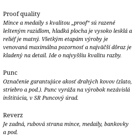
Proof quality
Mince a medaily s kvalitou „proof“ sú razené
lešteným razidlom, hladká plocha je vysoko lesklá a
reliéf je matný. Všetkým etapám výroby je
venovaná maximálna pozornosť a najväčší dôraz je
kladený na detail. Ide o najvyššiu kvalitu razby.
Punc
Označenie garantujúce akosť drahých kovov (zlato,
striebro a pod.). Punc vyráža na výrobok nezávislá
inštitúcia, v SR Puncový úrad.
Reverz
Je zadná, rubová strana mince, medaily, bankovky
a pod.