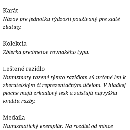
Karát
Názov pre jednotku rýdzosti používaný pre zlaté
zliatiny.
Kolekcia
Zbierka predmetov rovnakého typu.
Leštené razidlo
Numizmaty razené týmto razidlom sú určené len k
zberateľským či reprezentačným účelom. V hladkej
ploche majú zrkadlový lesk a zaisťujú najvyššiu
kvalitu razby.
Medaila
Numizmatický exemplár. Na rozdiel od mince