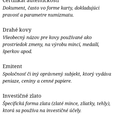
Certifikát autentickosti
Dokument, často vo forme karty, dokladujúci
pravosť a parametre numizmatu.
Drahé kovy
Všeobecný názov pre kovy používané ako
prostriedok zmeny, na výrobu mincí, medailí,
šperkov apod.
Emitent
Spoločnosť či iný oprávnený subjekt, ktorý vydáva
peniaze, ceniny a cenné papiere.
Investičné zlato
Špecifická forma zlata (zlaté mince, zliatky, tehly),
ktorá sa používa na investičné účely.