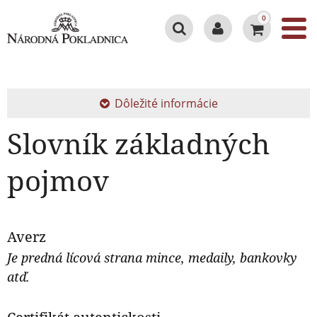
0
Dôležité informácie
Slovník základných
pojmov
Averz
Je predná lícová strana mince, medaily, bankovky
atď.