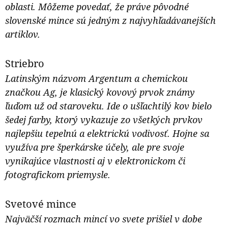
oblasti. Môžeme povedať, že práve pôvodné
slovenské mince sú jedným z najvyhľadávanejších
artiklov.
Striebro
Latinským názvom Argentum a chemickou
značkou Ag, je klasický kovový prvok známy
ľuďom už od staroveku. Ide o ušľachtilý kov bielo
šedej farby, ktorý vykazuje zo všetkých prvkov
najlepšiu tepelnú a elektrickú vodivosť. Hojne sa
využíva pre šperkárske účely, ale pre svoje
vynikajúce vlastnosti aj v elektronickom či
fotografickom priemysle.
Svetové mince
Najväčší rozmach mincí vo svete prišiel v dobe