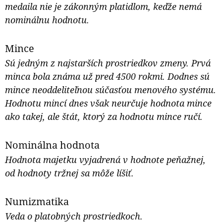
medaila nie je zákonným platidlom, keďže nemá
nominálnu hodnotu.
Mince
Sú jedným z najstarších prostriedkov zmeny. Prvá
minca bola známa už pred 4500 rokmi. Dodnes sú
mince neoddeliteľnou súčasťou menového systému.
Hodnotu mincí dnes však neurčuje hodnota mince
ako takej, ale štát, ktorý za hodnotu mince ručí.
Nominálna hodnota
Hodnota majetku vyjadrená v hodnote peňažnej,
od hodnoty tržnej sa môže líšiť.
Numizmatika
Veda o platobných prostriedkoch.