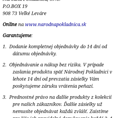
P.O.BOX 19
908 73 Veľké Leváre
Online
na
www.narodnapokladnica.sk
Garantujeme
:
Dodanie kompletnej objednávky do 14 dní od
dátumu objednávky.
Objednávanie a nákup bez rizika. V prípade
zaslania produktu späť Národnej Pokladnici v
lehote 14 dní od prevzatia zásielky Vám
poskytujeme záruku vrátenia peňazí.
Prednostné právo na ďalšie produkty z kolekcií
pre našich zákazníkov. Ďalšie zásielky už
nemusíte objednávat každú zvlášť. Zaistíme