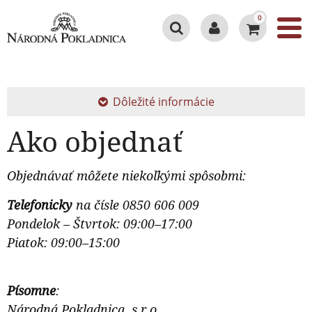
0
Dôležité informácie
Ako objednať
Objednávať môžete niekoľkými spôsobmi:
Telefonicky
na čísle 0850 606 009
Pondelok – Štvrtok: 09:00–17:00
Piatok: 09:00–15:00
Písomne
:
Národná Pokladnica, s.r.o.