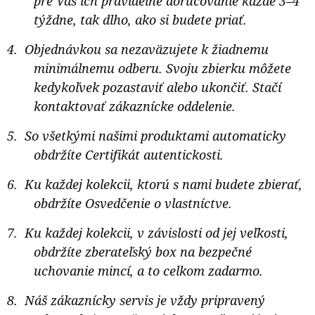
pre Vás ich pravidelné doručovanie každé 3–4
týždne, tak dlho, ako si budete priať.
Objednávkou sa nezaväzujete k žiadnemu
minimálnemu odberu. Svoju zbierku môžete
kedykoľvek pozastaviť alebo ukončiť. Stačí
kontaktovať zákaznícke oddelenie.
So všetkými našimi produktami automaticky
obdržíte Certifikát autentickosti.
Ku každej kolekcii, ktorú s nami budete zbierať,
obdržíte Osvedčenie o vlastníctve.
Ku každej kolekcii, v závislosti od jej veľkosti,
obdržíte zberateľský box na bezpečné
uchovanie mincí, a to celkom zadarmo.
Náš zákaznícky servis je vždy pripravený