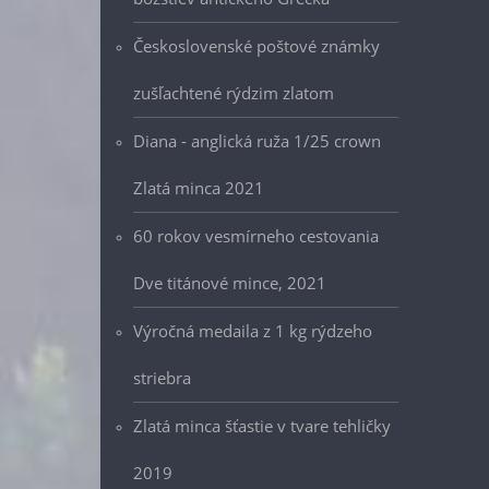
Československé poštové známky
zušľachtené rýdzim zlatom
Diana - anglická ruža 1/25 crown
Zlatá minca 2021
60 rokov vesmírneho cestovania
Dve titánové mince, 2021
Výročná medaila z 1 kg rýdzeho
striebra
Zlatá minca šťastie v tvare tehličky
2019