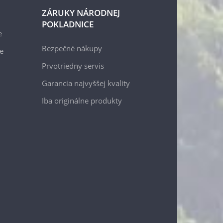
ZÁRUKY NÁRODNEJ
POKLADNICE
e
Bezpečné nákupy
e
Prvotriedny servis
Garancia najvyššej kvality
Iba originálne produkty