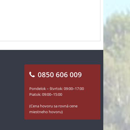
0850 606 009
Pondelok – štvrtok: 09:00–17:00
Piatok: 09:00–15:00
(Cena hovoru sa rovná cene
miestneho hovoru)