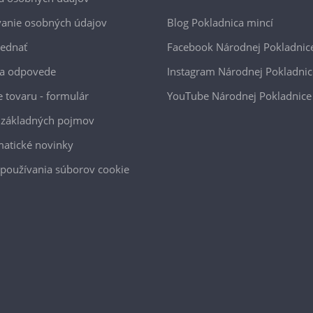
anie osobných údajov
Blog Pokladnica mincí
jednať
Facebook Národnej Pokladnic
 a odpovede
Instagram Národnej Pokladnic
e tovaru - formulár
YouTube Národnej Pokladnice
 základných pojmov
atické novinky
používania súborov cookie