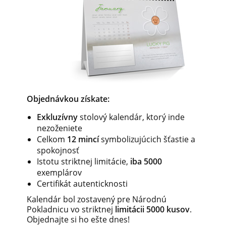
Objednávkou získate:
Exkluzívny
stolový kalendár, ktorý inde
nezoženiete
Celkom
12 mincí
symbolizujúcich šťastie a
spokojnosť
Istotu striktnej limitácie,
iba 5000
exemplárov
Certifikát autenticknosti
Kalendár bol zostavený pre Národnú
Pokladnicu vo striktnej
limitácii 5000 kusov
.
Objednajte si ho ešte dnes!