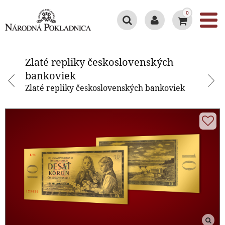
0
Zlaté repliky československých
bankoviek
Zlaté repliky československých
bankoviek
Zlaté repliky československých bankoviek