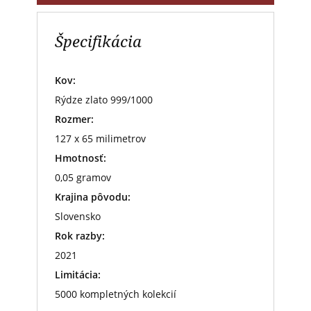
Špecifikácia
Kov:
Rýdze zlato 999/1000
Rozmer:
127 x 65 milimetrov
Hmotnosť:
0,05 gramov
Krajina pôvodu:
Slovensko
Rok razby:
2021
Limitácia:
5000 kompletných kolekcií