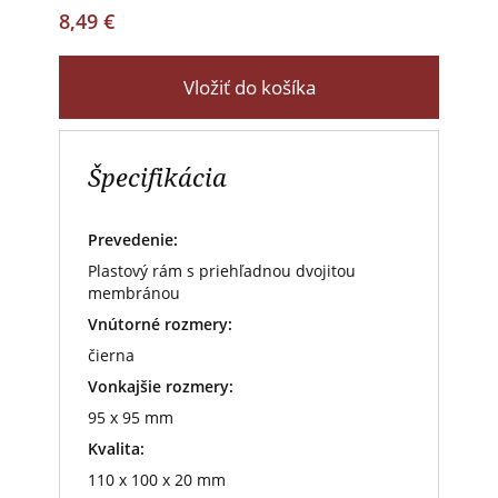
8,49 €
Vložiť do košíka
Špecifikácia
Prevedenie:
Plastový rám s priehľadnou dvojitou
membránou
Vnútorné rozmery:
čierna
Vonkajšie rozmery:
95 x 95 mm
Kvalita:
110 x 100 x 20 mm