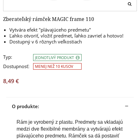
Zberateľský rámček MAGIC frame 110
Vytvára efekt "plávajúceho predmetu"
Ľahko otvoriť, vložiť predmet, ľahko zavrieť a hotovo!
Dostupný v 6 rôznych veľkostiach
Typ:
JEDNOTLIVÝ PRODUKT
Dostupnosť:
MENEJ NEŽ 10 KUSOV
8,49 €
O produkte:
Rám je vyrobený z plastu. Predmety sa vkladajú
medzi dve flexibilné membrány a vytvárajú efekt
plávajúceho predmetu. Rámček sa dá postaviť