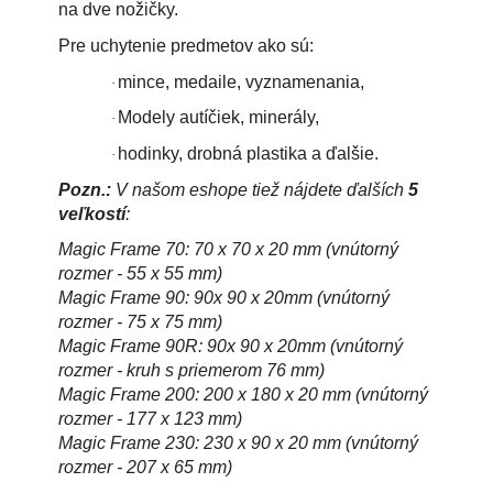
na dve nožičky.
Pre uchytenie predmetov ako sú:
mince, medaile, vyznamenania,
·
Modely autíčiek, minerály,
·
hodinky, drobná plastika a ďalšie.
·
Pozn.:
V našom eshope tiež nájdete ďalších
5
veľkostí
:
Magic Frame 70: 70 x 70 x 20 mm (vnútorný
rozmer - 55 x 55 mm)
Magic Frame 90: 90x 90 x 20mm (vnútorný
rozmer - 75 x 75 mm)
Magic Frame 90R: 90x 90 x 20mm (vnútorný
rozmer - kruh s priemerom 76 mm)
Magic Frame 200: 200 x 180 x 20 mm (vnútorný
rozmer - 177 x 123 mm)
Magic Frame 230: 230 x 90 x 20 mm (vnútorný
rozmer - 207 x 65 mm)