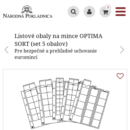
0
Listové obaly na mince OPTIMA
SORT (set 5 obalov)
Listové obaly na mince OPTIMA
SORT (set 5 obalov)
Pre bezpečné a prehľadné uchovanie
euromincí