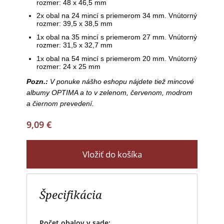
rozmer: 48 x 46,5 mm
2x obal na 24 mincí s priemerom 34 mm. Vnútorný
rozmer: 39,5 x 38,5 mm
1x obal na 35 mincí s priemerom 27 mm. Vnútorný
rozmer: 31,5 x 32,7 mm
1x obal na 54 mincí s priemerom 20 mm. Vnútorný
rozmer: 24 x 25 mm
Pozn.:
V ponuke nášho eshopu nájdete tiež mincové
albumy OPTIMA a to v zelenom, červenom, modrom
a čiernom prevedení.
9,09 €
Vložiť do košíka
Špecifikácia
Počet obalov v sade: