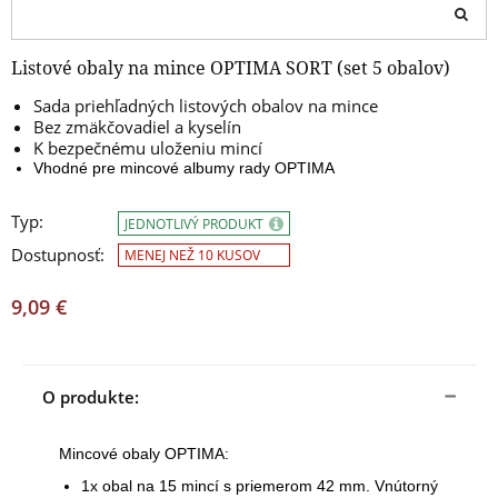
Listové obaly na mince OPTIMA SORT (set 5 obalov)
Sada priehľadných listových obalov na mince
Bez zmäkčovadiel a kyselín
K bezpečnému uloženiu mincí
Vhodné pre mincové albumy rady OPTIMA
Typ:
JEDNOTLIVÝ PRODUKT
Dostupnosť:
MENEJ NEŽ 10 KUSOV
9,09 €
O produkte:
Mincové obaly OPTIMA:
1x obal na 15 mincí s priemerom 42 mm. Vnútorný