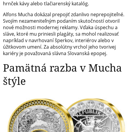
hrnček kávy alebo tlačiarenský katalóg.
Alfons Mucha dokázal prepojiť zdanlivo neprepojiteľné.
Svojím nezameniteľným podaním skutočností otvoril
nové možnosti modernej reklamy. Vďaka úspechu a
sláve, ktoré mu priniesli plagáty, sa mohol realizovať
napríklad v navrhovaní šperkov, interiérov alebo v
úžitkovom umení. Za absolútny vrchol jeho tvorivej
kariéry je považovaná slávna Slovanská epopej.
Pamätná razba v Mucha
štýle