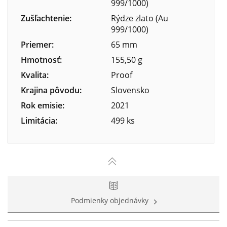
999/1000)
Zušľachtenie:
Rýdze zlato (Au
999/1000)
Priemer:
65 mm
Hmotnosť:
155,50 g
Kvalita:
Proof
Krajina pôvodu:
Slovensko
Rok emisie:
2021
Limitácia:
499 ks
Podmienky objednávky