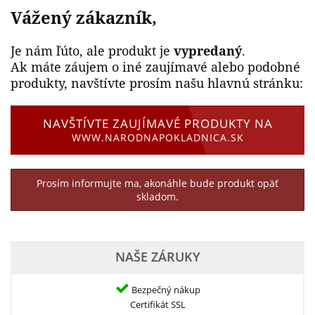
Vážený zákazník,
Je nám ľúto, ale produkt je
vypredaný
.
Ak máte záujem o iné zaujímavé alebo podobné
produkty, navštívte prosím našu hlavnú stránku:
NAVŠTÍVTE ZAUJÍMAVÉ PRODUKTY NA
WWW.NARODNAPOKLADNICA.SK
Prosím informujte ma, akonáhle bude produkt opäť
skladom.
NAŠE ZÁRUKY
Bezpečný nákup
Certifikát SSL