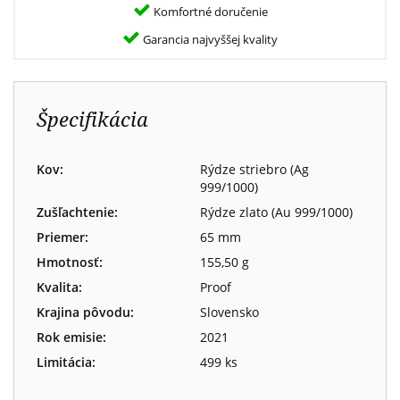
Komfortné doručenie
Garancia najvyššej kvality
Špecifikácia
Kov:
Rýdze striebro (Ag
999/1000)
Zušľachtenie:
Rýdze zlato (Au 999/1000)
Priemer:
65 mm
Hmotnosť:
155,50 g
Kvalita:
Proof
Krajina pôvodu:
Slovensko
Rok emisie:
2021
Limitácia:
499 ks