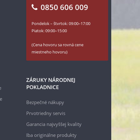
0850 606 009
Pondelok – štvrtok: 09:00–17:00
Piatok: 09:00–15:00
(Cena hovoru sa rovná cene
miestneho hovoru)
ZÁRUKY NÁRODNEJ
POKLADNICE
e
e
Bezpečné nákupy
Prvotriedny servis
Garancia najvyššej kvality
Iba originálne produkty