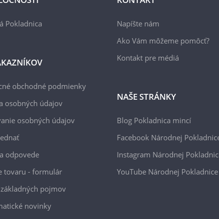
á Pokladnica
Napíšte nám
Ako Vám môžeme pomôcť?
Kontakt pre médiá
ÁKAZNÍKOV
cné obchodné podmienky
NAŠE STRÁNKY
a osobných údajov
anie osobných údajov
Blog Pokladnica mincí
jednať
Facebook Národnej Pokladnic
 a odpovede
Instagram Národnej Pokladnic
e tovaru - formulár
YouTube Národnej Pokladnice
 základných pojmov
atické novinky