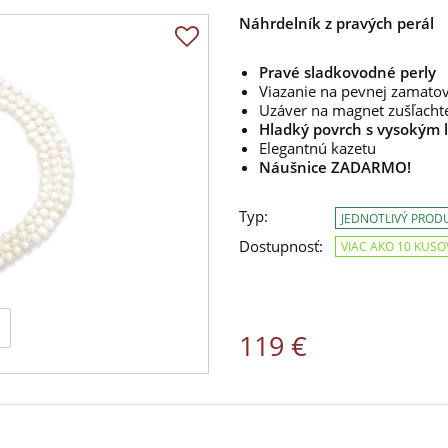
Náhrdelník z pravých perál
Pravé sladkovodné perly
Viazanie na pevnej zamatove
Uzáver na magnet zušľacht
Hladký povrch s vysokým
Elegantnú kazetu
Náušnice ZADARMO!
Typ:
JEDNOTLIVÝ PROD
Dostupnosť:
VIAC AKO 10 KUSO
119 €