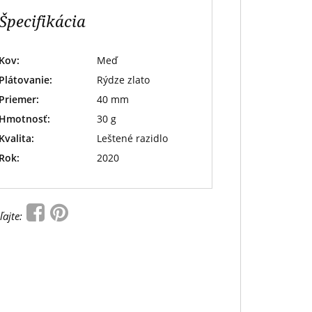
Špecifikácia
Kov:
Meď
Plátovanie:
Rýdze zlato
Priemer:
40 mm
Hmotnosť:
30 g
Kvalita:
Leštené razidlo
Rok:
2020
ľajte: