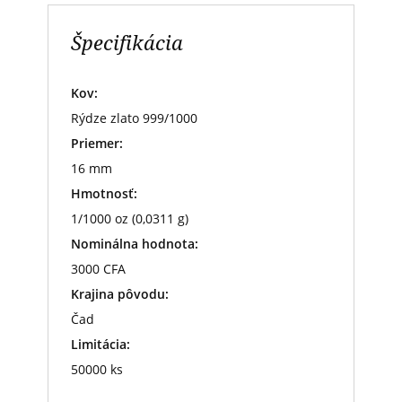
Špecifikácia
Kov:
Rýdze zlato 999/1000
Priemer:
16 mm
Hmotnosť:
1/1000 oz (0,0311 g)
Nominálna hodnota:
3000 CFA
Krajina pôvodu:
Čad
Limitácia:
50000 ks