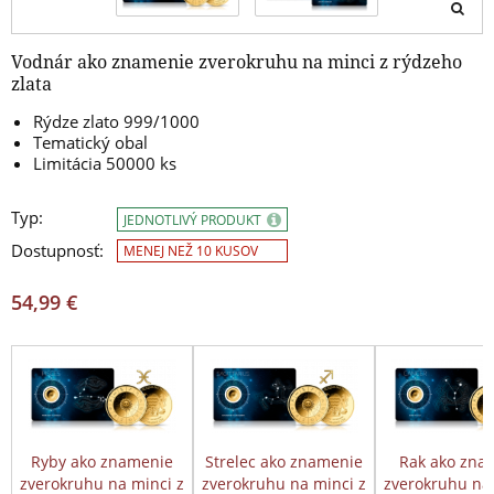
Vodnár ako znamenie zverokruhu na minci z rýdzeho
zlata
Rýdze zlato 999/1000
Tematický obal
Limitácia 50000 ks
Typ:
JEDNOTLIVÝ PRODUKT
Dostupnosť:
MENEJ NEŽ 10 KUSOV
54,99 €
Ryby ako znamenie
Strelec ako znamenie
Rak ako zna
zverokruhu na minci z
zverokruhu na minci z
zverokruhu na 