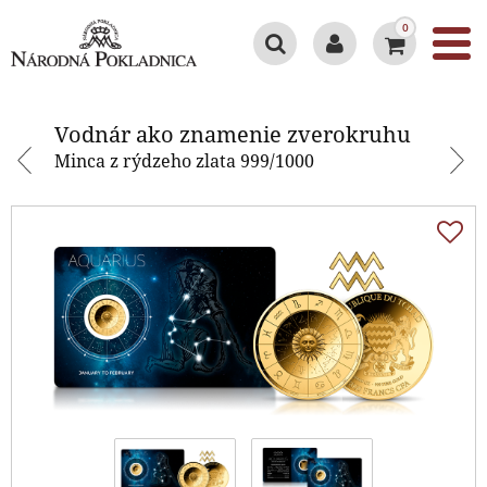
0
Vodnár ako znamenie zverokruhu
Vodnár ako znamenie zverokruhu
Minca z rýdzeho zlata 999/1000