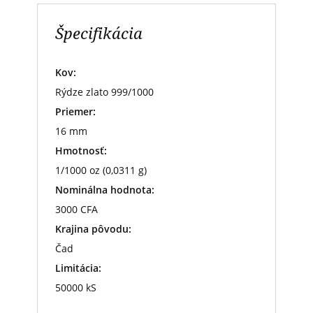
Špecifikácia
Kov:
Rýdze zlato 999/1000
Priemer:
16 mm
Hmotnosť:
1/1000 oz (0,0311 g)
Nominálna hodnota:
3000 CFA
Krajina pôvodu:
Čad
Limitácia:
50000 kS