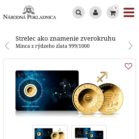
0
Strelec ako znamenie zverokruhu
Strelec ako znamenie zverokruhu
Minca z rýdzeho zlata 999/1000