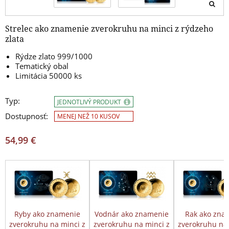
Strelec ako znamenie zverokruhu na minci z rýdzeho
zlata
Rýdze zlato 999/1000
Tematický obal
Limitácia 50000 ks
Typ:
JEDNOTLIVÝ PRODUKT
Dostupnosť:
MENEJ NEŽ 10 KUSOV
54,99 €
Ryby ako znamenie
Vodnár ako znamenie
Rak ako zna
zverokruhu na minci z
zverokruhu na minci z
zverokruhu na 