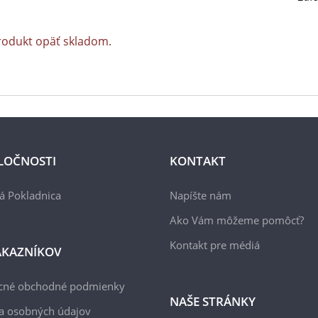
rodukt opäť skladom.
LOČNOSTI
KONTAKT
á Pokladnica
Napíšte nám
Ako Vám môžeme pomôcť?
Kontakt pre médiá
ÁKAZNÍKOV
cné obchodné podmienky
NAŠE STRÁNKY
a osobných údajov