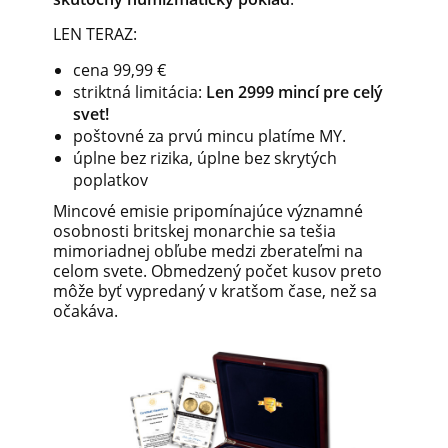
LEN TERAZ:
cena 99,99
€
striktná limitácia:
Len 2999 mincí pre celý
svet!
poštovné za prvú mincu platíme MY.
úplne bez rizika, úplne bez skrytých
poplatkov
Mincové emisie pripomínajúce významné
osobnosti britskej monarchie sa tešia
mimoriadnej obľube medzi zberateľmi na
celom svete. Obmedzený počet kusov preto
môže byť vypredaný v kratšom čase, než sa
očakáva.