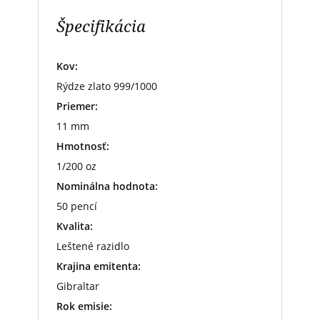
Špecifikácia
Kov:
Rýdze zlato 999/1000
Priemer:
11 mm
Hmotnosť:
1/200 oz
Nominálna hodnota:
50 pencí
Kvalita:
Leštené razidlo
Krajina emitenta:
Gibraltar
Rok emisie: