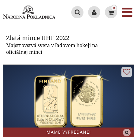
0
Zlatá mince IIHF 2022
Zlatá mince IIHF 2022
Majstrovstvá sveta v ľadovom hokeji na
oficiálnej minci
MÁME VYPREDANÉ!