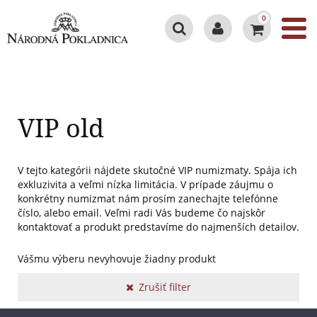
0
VIP old
V tejto kategórii nájdete skutočné VIP numizmaty. Spája ich
exkluzivita a veľmi nízka limitácia. V prípade záujmu o
konkrétny numizmat nám prosím zanechajte telefónne
číslo, alebo email. Veľmi radi Vás budeme čo najskôr
kontaktovať a produkt predstavíme do najmenších detailov.
Vášmu výberu nevyhovuje žiadny produkt
Zrušiť filter