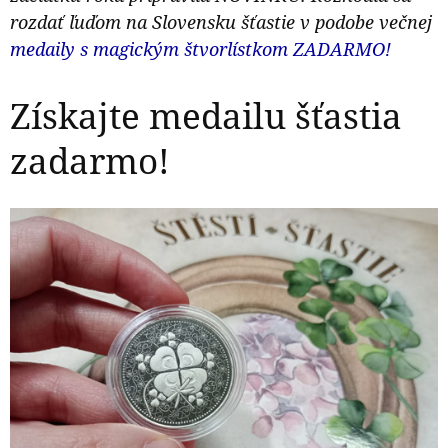
rozdať ľuďom na Slovensku šťastie v podobe večnej
medaily s magickým štvorlístkom ZADARMO!
Získajte medailu šťastia
zadarmo!