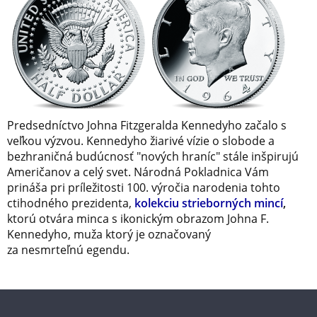
Predsedníctvo Johna Fitzgeralda Kennedyho začalo s
veľkou výzvou. Kennedyho žiarivé vízie o slobode a
bezhraničná budúcnosť "nových hraníc" stále inšpirujú
Američanov a celý svet. Národná Pokladnica Vám
prináša pri príležitosti 100. výročia narodenia tohto
ctihodného prezidenta,
kolekciu strieborných mincí
,
ktorú otvára minca s ikonickým obrazom Johna F.
Kennedyho, muža ktorý je označovaný
za nesmrteľnú egendu.