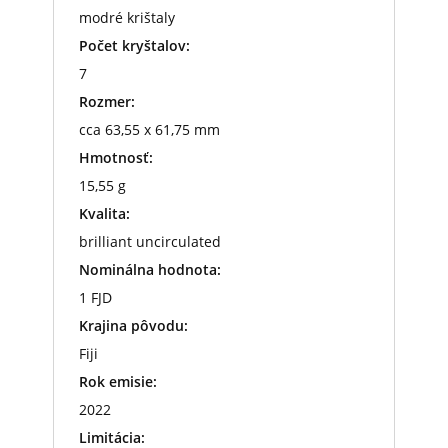
modré krištaly
Počet kryštalov:
7
Rozmer:
cca 63,55 x 61,75 mm
Hmotnosť:
15,55 g
Kvalita:
brilliant uncirculated
Nominálna hodnota:
1 FJD
Krajina pôvodu:
Fiji
Rok emisie:
2022
Limitácia: