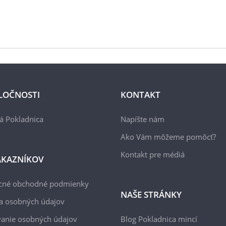
LOČNOSTI
KONTAKT
á Pokladnica
Napíšte nám
Ako Vám môžeme pomôcť?
Kontakt pre médiá
ÁKAZNÍKOV
cné obchodné podmienky
NAŠE STRÁNKY
a osobných údajov
anie osobných údajov
Blog Pokladnica mincí