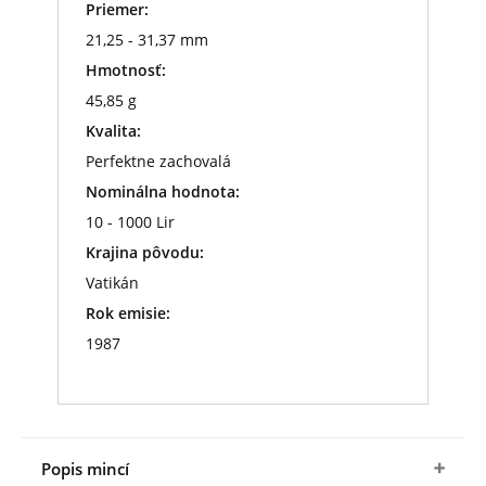
Priemer:
21,25 - 31,37 mm
Hmotnosť:
45,85 g
Kvalita:
Perfektne zachovalá
Nominálna hodnota:
10 - 1000 Lir
Krajina pôvodu:
Vatikán
Rok emisie:
1987
Popis mincí