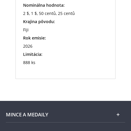
Nominálna hodnota:
2 $, 1 $, 50 centů, 25 centů
Krajina pôvodu:
Fiji
Rok emisie:
2026
Limitácia:
888 ks
MINCE A MEDAILY