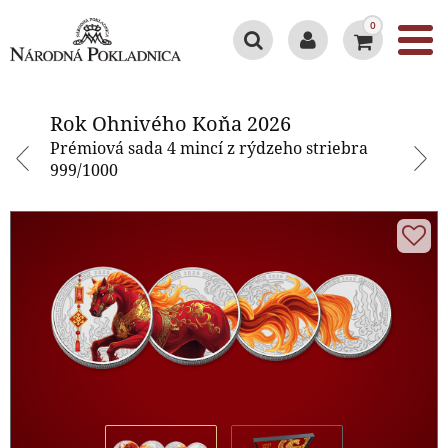
0
Rok Ohnivého Koňa 2026
Rok Ohnivého Koňa 2026
Prémiová sada 4 mincí z rýdzeho striebra
999/1000