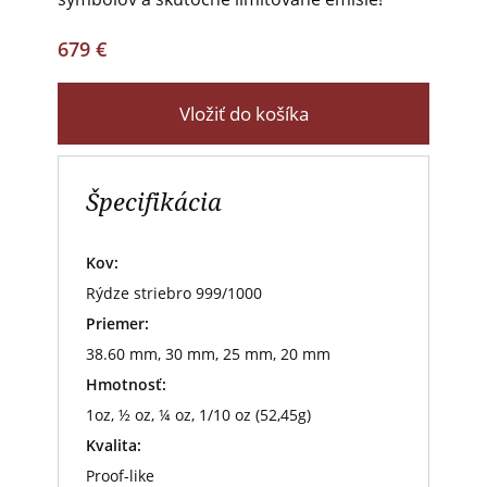
679 €
Vložiť do košíka
Špecifikácia
Kov:
Rýdze striebro 999/1000
Priemer:
38.60 mm, 30 mm, 25 mm, 20 mm
Hmotnosť:
1oz, ½ oz, ¼ oz, 1/10 oz (52,45g)
Kvalita:
Proof-like