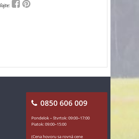
ľajte:
0850 606 009
Pondelok – štvrtok: 09:00–17:00
Piatok: 09:00–15:00
(Cena hovoru sa rovná cene