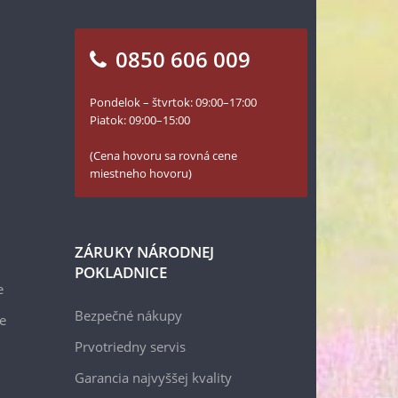
0850 606 009
Pondelok – štvrtok: 09:00–17:00
Piatok: 09:00–15:00
(Cena hovoru sa rovná cene
miestneho hovoru)
ZÁRUKY NÁRODNEJ
POKLADNICE
e
Bezpečné nákupy
e
Prvotriedny servis
Garancia najvyššej kvality