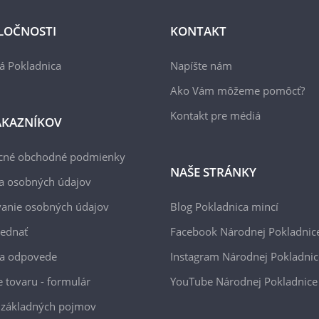
LOČNOSTI
KONTAKT
á Pokladnica
Napíšte nám
Ako Vám môžeme pomôcť?
Kontakt pre médiá
ÁKAZNÍKOV
cné obchodné podmienky
NAŠE STRÁNKY
a osobných údajov
anie osobných údajov
Blog Pokladnica mincí
jednať
Facebook Národnej Pokladnic
 a odpovede
Instagram Národnej Pokladnic
e tovaru - formulár
YouTube Národnej Pokladnice
 základných pojmov