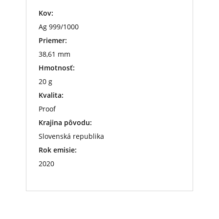
Kov:
Ag 999/1000
Priemer:
38,61 mm
Hmotnosť:
20 g
Kvalita:
Proof
Krajina pôvodu:
Slovenská republika
Rok emisie:
2020