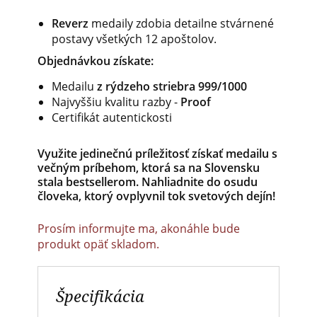
Reverz
medaily zdobia detailne stvárnené
postavy všetkých 12 apoštolov.
Objednávkou získate:
Medailu
z rýdzeho striebra 999/1000
Najvyššiu kvalitu razby -
Proof
Certifikát autentickosti
Využite jedinečnú príležitosť získať medailu s
večným príbehom, ktorá sa na Slovensku
stala bestsellerom. Nahliadnite do osudu
človeka, ktorý ovplyvnil tok svetových dejín!
Prosím informujte ma, akonáhle bude
produkt opäť skladom.
Špecifikácia