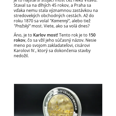
Staval sa na dlhých 45 rokov, a Praha sa
vďaka nemu stala významnou zastávkou na
stredovekých obchodných cestách. Až do
roku 1870 sa volal
"Kamenný"
, alebo tiež
"Pražský"
most. Viete, ako sa volá dnes?
Áno, je to
Karlov most!
Tento rok je to
150
rokov
, čo sa vžil jeho súčasný názov. Nesie
meno po svojom zakladateľovi, cisárovi
Karolovi IV., ktorý sa dokončenia stavby
nedožil.