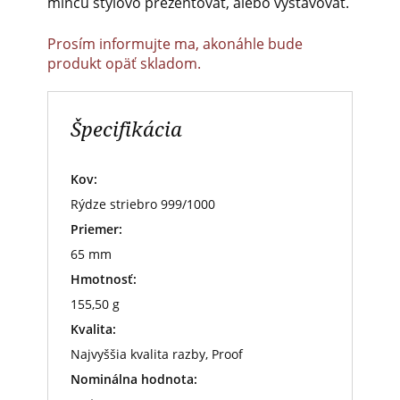
mincu štýlovo prezentovať, alebo vystavovať.
Prosím informujte ma, akonáhle bude
produkt opäť skladom.
Špecifikácia
Kov:
Rýdze striebro 999/1000
Priemer:
65 mm
Hmotnosť:
155,50 g
Kvalita:
Najvyššia kvalita razby, Proof
Nominálna hodnota: