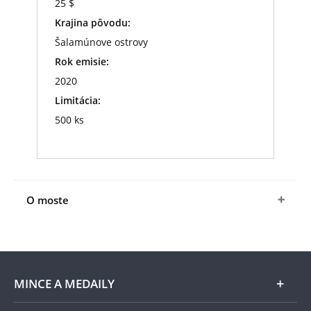
25 $
Krajina pôvodu:
Šalamúnove ostrovy
Rok emisie:
2020
Limitácia:
500 ks
O moste
MINCE A MEDAILY