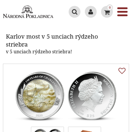
0
Karlov most v 5 unciach rýdzeho
striebra
Karlov most v 5 unciach rýdzeho
striebra
v 5 unciach rýdzeho striebra!