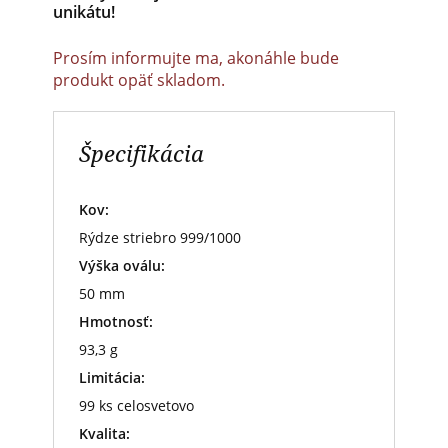
unikátu!
Prosím informujte ma, akonáhle bude
produkt opäť skladom.
Špecifikácia
Kov:
Rýdze striebro 999/1000
Výška oválu:
50 mm
Hmotnosť:
93,3 g
Limitácia:
99 ks celosvetovo
Kvalita: