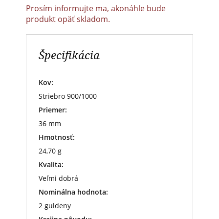
Prosím informujte ma, akonáhle bude
produkt opäť skladom.
Špecifikácia
Kov:
Striebro 900/1000
Priemer:
36 mm
Hmotnosť:
24,70 g
Kvalita:
Veľmi dobrá
Nominálna hodnota:
2 guldeny