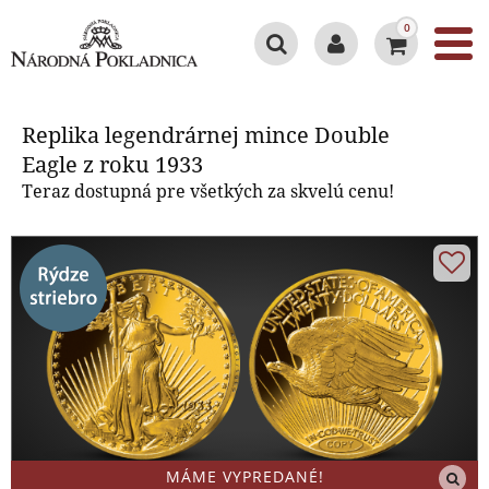
0
Replika legendrárnej mince
Double Eagle z roku 1933
Replika legendrárnej mince Double
Eagle z roku 1933
Teraz dostupná pre všetkých za skvelú cenu!
MÁME VYPREDANÉ!