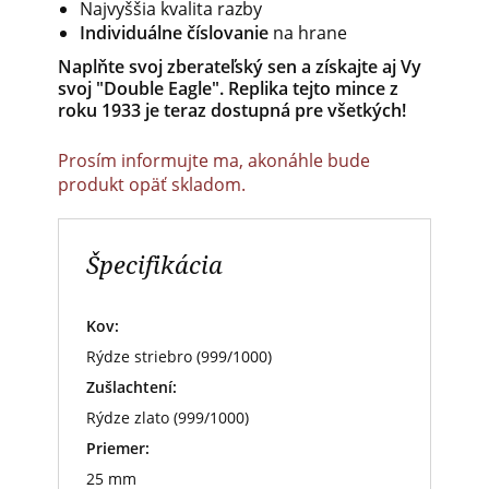
Najvyššia kvalita razby
Individuálne číslovanie
na hrane
Naplňte svoj zberateľský sen a získajte aj Vy
svoj "Double Eagle". Replika tejto mince z
roku 1933 je teraz dostupná pre všetkých!
Prosím informujte ma, akonáhle bude
produkt opäť skladom.
Špecifikácia
Kov:
Rýdze striebro (999/1000)
Zušlachtení:
Rýdze zlato (999/1000)
Priemer:
25 mm