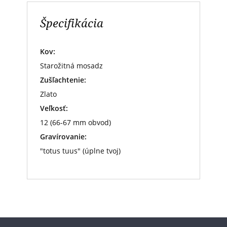
Špecifikácia
Kov:
Starožitná mosadz
Zušľachtenie:
Zlato
Veľkosť:
12 (66-67 mm obvod)
Gravírovanie:
"totus tuus" (úplne tvoj)