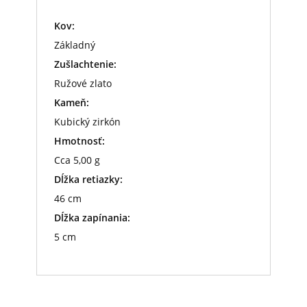
Kov:
Základný
Zušlachtenie:
Ružové zlato
Kameň:
Kubický zirkón
Hmotnosť:
Cca 5,00 g
Dĺžka retiazky:
46 cm
Dĺžka zapínania:
5 cm