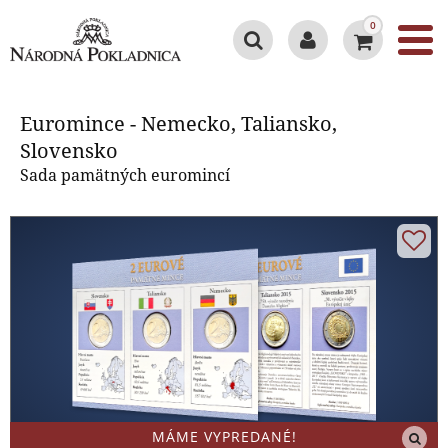
0
Euromince - Nemecko, Taliansko,
Slovensko
Euromince - Nemecko, Taliansko,
Slovensko
Sada pamätných euromincí
MÁME VYPREDANÉ!