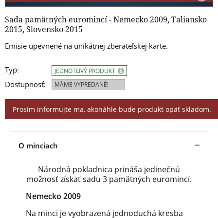
Sada pamätných euromincí - Nemecko 2009, Taliansko
2015, Slovensko 2015
Emisie upevnené na unikátnej zberateľskej karte.
Typ:
JEDNOTLIVÝ PRODUKT
Dostupnosť:
MÁME VYPREDANÉ!
Prosím informujte ma, akonáhle bude produkt opäť skladom.
O minciach
Národná pokladnica prináša jedinečnú
možnosť získať sadu 3 pamätných euromincí.
Nemecko 2009
Na minci je vyobrazená jednoduchá kresba