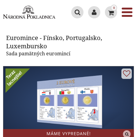
0
Euromince - Fínsko, Portugalsko,
Luxembursko
Euromince - Fínsko, Portugalsko,
Luxembursko
Sada pamätných euromincí
MÁME VYPREDANÉ!