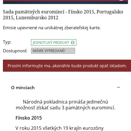
Sada pamätných euromincí - Fínsko 2015, Portugalsko
2015, Luxembursko 2012
Emisie upevnené na unikátnej zberateľskej karte.
Typ:
JEDNOTLIVÝ PRODUKT
Dostupnosť:
MÁME VYPREDANÉ!
Prosím informujte ma, akonáhle bude produkt opäť skladom.
O minciach
Národná pokladnica prináša jedinečnú
možnosť získať sadu 3 pamätných euromincí.
Fínsko 2015
V roku 2015 všetkých 19 krajín eurozóny