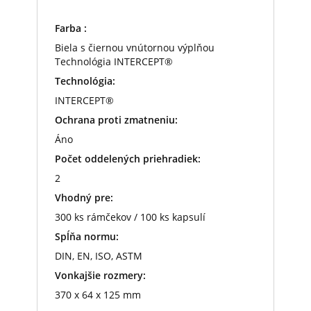
Farba :
Biela s čiernou vnútornou výplňou
Technológia INTERCEPT®
Technológia:
INTERCEPT®
Ochrana proti zmatneniu:
Áno
Počet oddelených priehradiek:
2
Vhodný pre:
300 ks rámčekov / 100 ks kapsulí
Spĺňa normu:
DIN, EN, ISO, ASTM
Vonkajšie rozmery:
370 x 64 x 125 mm