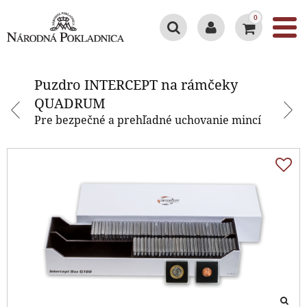
0
Puzdro INTERCEPT na rámčeky
QUADRUM
Puzdro INTERCEPT na rámčeky
QUADRUM
Pre bezpečné a prehľadné uchovanie mincí