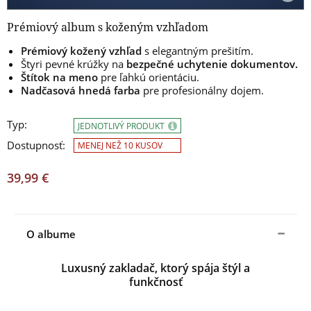
Prémiový album s koženým vzhľadom
Prémiový kožený vzhľad
s elegantným prešitím.
Štyri pevné krúžky na
bezpečné uchytenie dokumentov.
Štítok na meno
pre ľahkú orientáciu.
Nadčasová hnedá farba
pre profesionálny dojem.
Typ:
JEDNOTLIVÝ PRODUKT
Dostupnosť:
MENEJ NEŽ 10 KUSOV
39,99 €
O albume
Luxusný zakladač, ktorý spája štýl a
funkčnosť