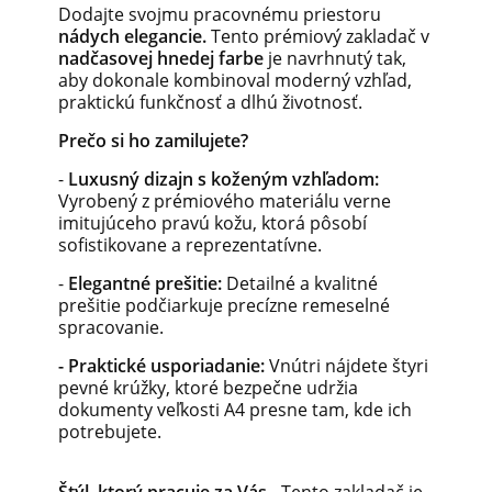
Dodajte svojmu pracovnému priestoru
nádych elegancie.
Tento prémiový zakladač v
nadčasovej hnedej farbe
je navrhnutý tak,
aby dokonale kombinoval moderný vzhľad,
praktickú funkčnosť a dlhú životnosť.
Prečo si ho zamilujete?
-
Luxusný dizajn s koženým vzhľadom:
Vyrobený z prémiového materiálu verne
imitujúceho pravú kožu, ktorá pôsobí
sofistikovane a reprezentatívne.
-
Elegantné prešitie:
Detailné a kvalitné
prešitie podčiarkuje precízne remeselné
spracovanie.
- Praktické usporiadanie:
Vnútri nájdete štyri
pevné krúžky, ktoré bezpečne udržia
dokumenty veľkosti A4 presne tam, kde ich
potrebujete.