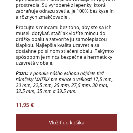
prostredia. Sú vyrobené z lepenky, ktorá
zabraňuje odrazu svetla, je 100% bez kyselín
a rôznych zmäkčovadiel.
Pracujte s mincami bez toho, aby ste sa ich
museli dotýkať, stačí ak vložíte mincu do
drážky obalu a zatvoríte ju samolepiacou
klapkou. Najlepšia kvalita uzavretia sa
dosiahne po silnom stlačení obalu. Takýmto
spôsobom je minca bezpečne a hermeticky
uzavretá v obale.
Pozn.:
V ponuke nášho eshopu nájdete tiež
rámčeky MATRIX pre mince o veľkosti 17,5 mm,
20 mm, 22,5 mm, 25 mm, 27,5 mm, 30 mm,
32,5 mm, 35 mm a 39,5 mm.
11,95 €
Vložiť do košíka