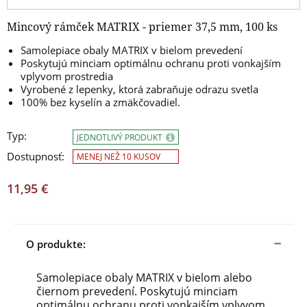
Mincový rámček MATRIX - priemer 37,5 mm, 100 ks
Samolepiace obaly MATRIX v bielom prevedení
Poskytujú minciam optimálnu ochranu proti vonkajším
vplyvom prostredia
Vyrobené z lepenky, ktorá zabraňuje odrazu svetla
100% bez kyselín a zmäkčovadiel.
Typ:
JEDNOTLIVÝ PRODUKT
Dostupnosť:
MENEJ NEŽ 10 KUSOV
11,95 €
O produkte:
Samolepiace obaly MATRIX v bielom alebo
čiernom prevedení. Poskytujú minciam
optimálnu ochranu proti vonkajším vplyvom