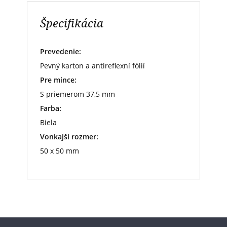
Špecifikácia
Prevedenie:
Pevný karton a antireflexní fólií
Pre mince:
S priemerom 37,5 mm
Farba:
Biela
Vonkajší rozmer:
50 x 50 mm