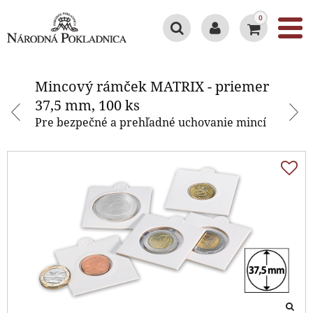
0
Mincový rámček MATRIX -
priemer 37,5 mm, 100 ks
Mincový rámček MATRIX - priemer
37,5 mm, 100 ks
Pre bezpečné a prehľadné uchovanie mincí