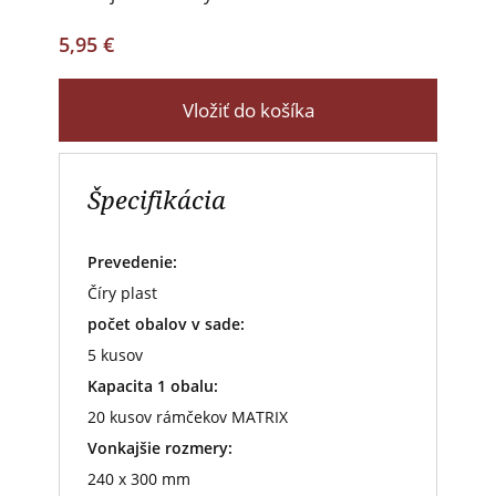
5,95 €
Vložiť do košíka
Špecifikácia
Prevedenie:
Číry plast
počet obalov v sade:
5 kusov
Kapacita 1 obalu:
20 kusov rámčekov MATRIX
Vonkajšie rozmery:
240 x 300 mm