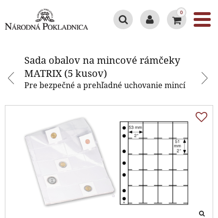
0
Sada obalov na mincové rámčeky
MATRIX (5 kusov)
Sada obalov na mincové rámčeky
MATRIX (5 kusov)
Pre bezpečné a prehľadné uchovanie mincí