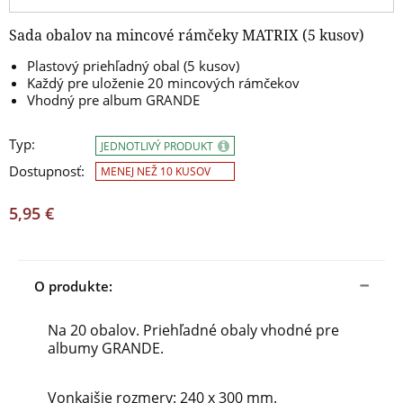
Sada obalov na mincové rámčeky MATRIX (5 kusov)
Plastový priehľadný obal (5 kusov)
Každý pre uloženie 20 mincových rámčekov
Vhodný pre album GRANDE
Typ:
JEDNOTLIVÝ PRODUKT
Dostupnosť:
MENEJ NEŽ 10 KUSOV
5,95 €
O produkte:
Na 20 obalov. Priehľadné obaly vhodné pre
albumy GRANDE.
Vonkajšie rozmery: 240 x 300 mm.