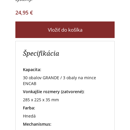
24,95 €
Vložiť do košíka
Špecifikácia
Kapacita:
30 obalov GRANDE / 3 obaly na mince
ENCAB
Vonkajšie rozmery (zatvorené):
285 x 225 x 35 mm
Farba:
Hnedá
Mechanismus: