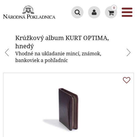
0
Krúžkový album KURT OPTIMA,
hnedý
Krúžkový album KURT OPTIMA,
hnedý
Vhodné na ukladanie mincí, známok,
bankoviek a pohľadníc