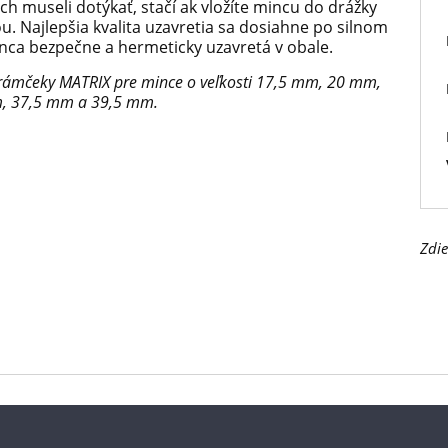
ch museli dotýkať, stačí ak vložíte mincu do drážky
u. Najlepšia kvalita uzavretia sa dosiahne po silnom
nca bezpečne a hermeticky uzavretá v obale.
rámčeky MATRIX pre mince o veľkosti 17,5 mm, 20 mm,
, 37,5 mm a 39,5 mm.
Zdie