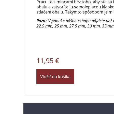
Pracujte s mincami bez toho, aby ste sa i
obalu a zatvoríte ju samolepiacou klapko
stlačení obalu. Takýmto spôsobom je mi
Pozn.:
V ponuke nášho eshopu nájdete tiež 
22,5 mm, 25 mm, 27,5 mm, 30 mm, 35 mm
11,95 €
Vložiť do košíka