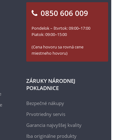
0850 606 009
Pondelok – štvrtok: 09:00–17:00
Piatok: 09:00–15:00
(Cena hovoru sa rovná cene
miestneho hovoru)
ZÁRUKY NÁRODNEJ
POKLADNICE
e
Bezpečné nákupy
e
Prvotriedny servis
Garancia najvyššej kvality
Iba originálne produkty