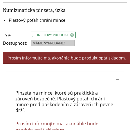
Numizmatická pinzeta, úzka
Plastový poťah chráni mince
Typ:
JEDNOTLIVÝ PRODUKT
Dostupnosť:
MÁME VYPREDANÉ!
Prosím informujte ma, akonáhle bude produkt opäť skladom.
Pinzeta na mince, ktoré sú praktické a
zároveň bezpečné. Plastový poťah chráni
mince pred poškodením a zároveň ich pevne
drží.
Prosím informujte ma, akonáhle bude