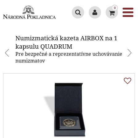
0
Numizmatická kazeta AIRBOX na
1 kapsulu QUADRUM
Numizmatická kazeta AIRBOX na 1
kapsulu QUADRUM
Pre bezpečné a reprezentatívne uchovávanie
numizmatov