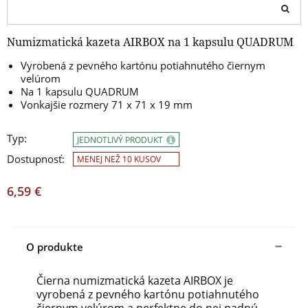
Numizmatická kazeta AIRBOX na 1 kapsulu QUADRUM
Vyrobená z pevného kartónu potiahnutého čiernym
velúrom
Na 1 kapsulu QUADRUM
Vonkajšie rozmery 71 x 71 x 19 mm
Typ:
JEDNOTLIVÝ PRODUKT
Dostupnosť:
MENEJ NEŽ 10 KUSOV
6,59 €
O produkte
Čierna numizmatická kazeta AIRBOX je
vyrobená z pevného kartónu potiahnutého