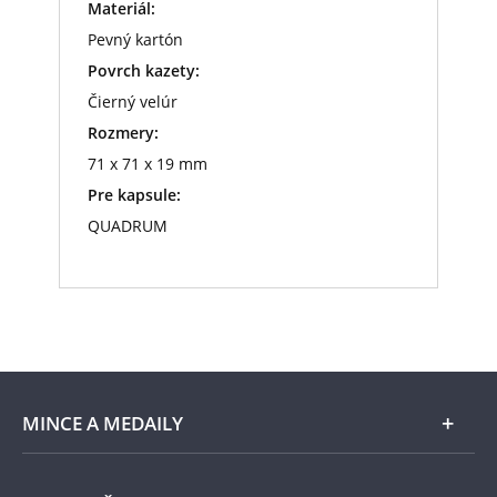
Materiál:
Pevný kartón
Povrch kazety:
Čierný velúr
Rozmery:
71 x 71 x 19 mm
Pre kapsule:
QUADRUM
MINCE A MEDAILY