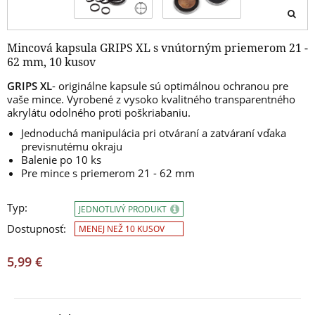
Mincová kapsula GRIPS XL s vnútorným priemerom 21 -
62 mm, 10 kusov
GRIPS XL
- originálne kapsule sú optimálnou ochranou pre
vaše mince. Vyrobené z vysoko kvalitného transparentného
akrylátu odolného proti poškriabaniu.
Jednoduchá manipulácia pri otváraní a zatváraní vďaka
previsnutému okraju
Balenie po 10 ks
Pre mince s priemerom 21 - 62 mm
Typ:
JEDNOTLIVÝ PRODUKT
Dostupnosť:
MENEJ NEŽ 10 KUSOV
5,99 €