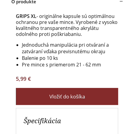
O produkte
GRIPS XL
- originálne kapsule sú optimálnou
ochranou pre vaše mince. Vyrobené z vysoko
kvalitného transparentného akrylátu
odolného proti poškriabaniu.
Jednoduchá manipulácia pri otváraní a
zatváraní vďaka previsnutému okraju
Balenie po 10 ks
Pre mince s priemerom 21 - 62 mm
5,99 €
Vložiť do košíka
Špecifikácia