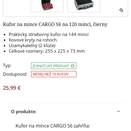
Kufor na mince CARGO S6 na 120 mincí, čierny
Praktický strieborný kufor na 144 mincí
Kovové kryty na rohoch
Uzamykateľný (2 kľúče)
Celkové rozmery: 255 x 225 x 73 mm
Typ:
JEDNOTLIVÝ PRODUKT
Dostupnosť:
MENEJ NEŽ 10 KUSOV
25,99 €
O produkte:
Kufor na mince CARGO S6 zahŕňa: