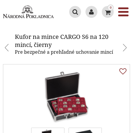
0
Kufor na mince CARGO S6 na 120
mincí, čierny
Kufor na mince CARGO S6 na 120
mincí, čierny
Pre bezpečné a prehľadné uchovanie mincí