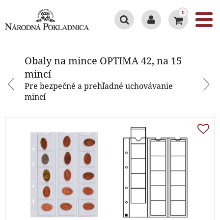
0
Obaly na mince OPTIMA 42, na 15
mincí
Obaly na mince OPTIMA 42, na 15
mincí
Pre bezpečné a prehľadné uchovávanie
mincí