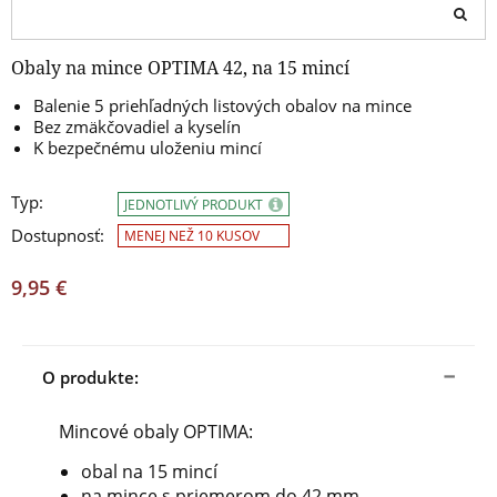
Obaly na mince OPTIMA 42, na 15 mincí
Balenie 5 priehľadných listových obalov na mince
Bez zmäkčovadiel a kyselín
K bezpečnému uloženiu mincí
Typ:
JEDNOTLIVÝ PRODUKT
Dostupnosť:
MENEJ NEŽ 10 KUSOV
9,95 €
O produkte:
Mincové obaly OPTIMA:
obal na 15 mincí
na mince s priemerom do 42 mm