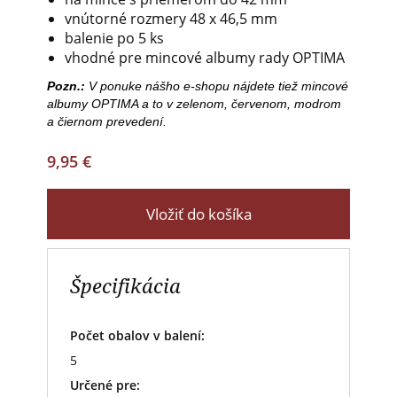
vnútorné rozmery 48 x 46,5 mm
balenie po 5 ks
vhodné pre mincové albumy rady OPTIMA
Pozn.:
V ponuke nášho e-shopu nájdete tiež mincové
albumy OPTIMA a to v zelenom, červenom, modrom
a čiernom prevedení.
9,95 €
Vložiť do košíka
Špecifikácia
Počet obalov v balení:
5
Určené pre: