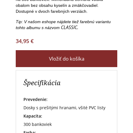
obalom bez obsahu kyselín a zmäkčovadiel.
Dostupné v dvoch farebných verziách.
Tip: V našom eshope nájdete tiež farebnú variantu
CLASSIC.
tohto albumu s názvom
34,95 €
Vložiť do košíka
Špecifikácia
Prevedenie:
Dosky s prešitými hranami, všité PVC listy
Kapacita:
300 bankoviek
Farba: