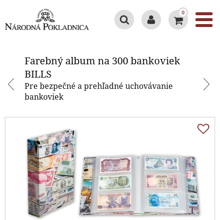
0
Farebný album na 300 bankoviek
BILLS
Farebný album na 300 bankoviek
BILLS
Pre bezpečné a prehľadné uchovávanie
bankoviek