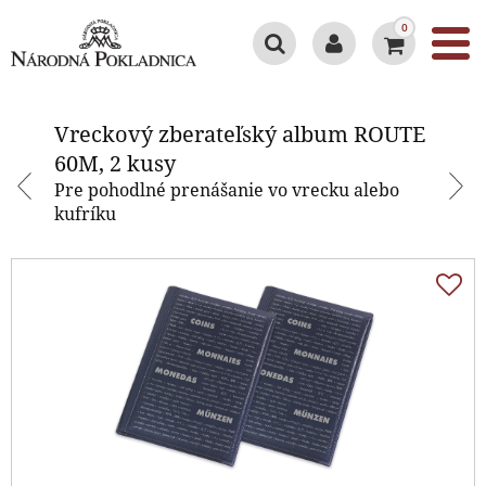
0
Vreckový zberateľský album
ROUTE 60M, 2 kusy
Vreckový zberateľský album ROUTE
60M, 2 kusy
Pre pohodlné prenášanie vo vrecku alebo
kufríku