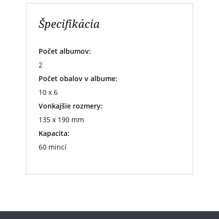
Špecifikácia
Počet albumov:
2
Počet obalov v albume:
10 x 6
Vonkajšie rozmery:
135 x 190 mm
Kapacita:
60 mincí