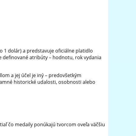
 dolár) a predstavuje oficiálne platidlo
 definované atribúty – hodnotu, rok vydania
om a jej účel je iný – predovšetkým
amné historické udalosti, osobnosti alebo
atiaľ čo medaily ponúkajú tvorcom oveľa väčšiu