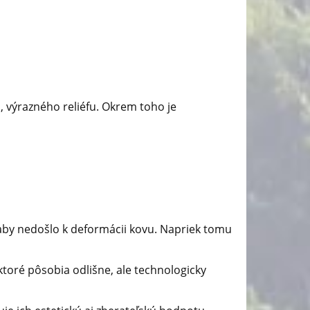
, výrazného reliéfu. Okrem toho je
í, aby nedošlo k deformácii kovu. Napriek tomu
 ktoré pôsobia odlišne, ale technologicky