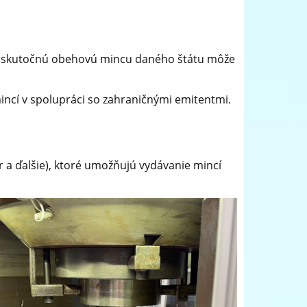
tí – skutočnú obehovú mincu daného štátu môže
incí v spolupráci so zahraničnými emitentmi.
 a ďalšie), ktoré umožňujú vydávanie mincí